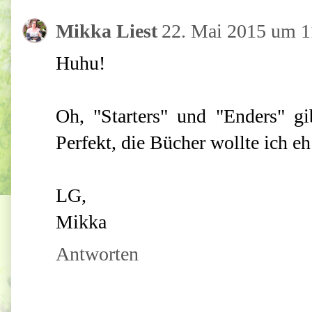
Mikka Liest
22. Mai 2015 um 1
Huhu!
Oh, "Starters" und "Enders" g
Perfekt, die Bücher wollte ich eh
LG,
Mikka
Antworten