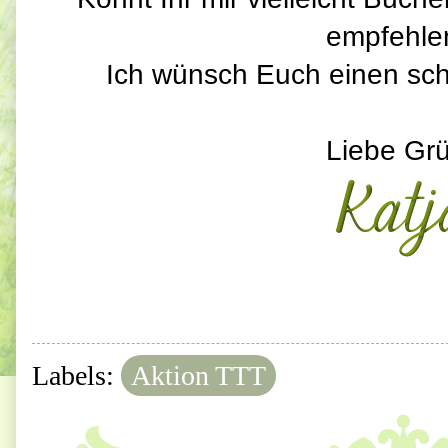
empfehl
Ich wünsch Euch einen sc
Liebe Gr
Labels:
Aktion TTT