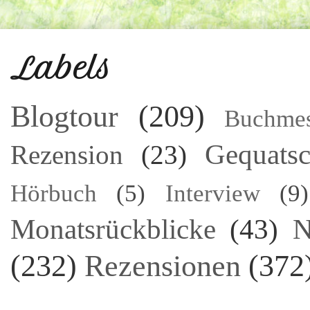
Labels
Blogtour
(209)
Buchme
Gequatsc
Rezension
(23)
Hörbuch
(5)
Interview
(9)
Monatsrückblicke
(43)
N
(232)
Rezensionen
(372